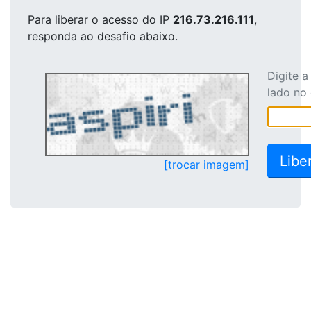
Para liberar o acesso
do IP
216.73.216.111
,
responda ao desafio abaixo.
Digite 
lado no
[trocar imagem]