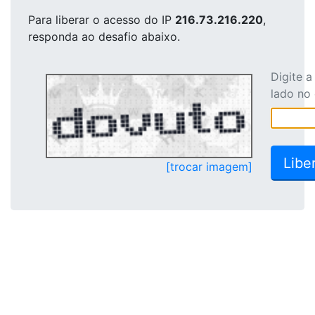
Para liberar o acesso
do IP
216.73.216.220
,
responda ao desafio abaixo.
Digite 
lado no
[trocar imagem]