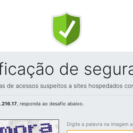
ificação de segur
vas de acessos suspeitos a sites hospedados co
.216.17
, responda ao desafio abaixo.
Digite a palavra na imagem 