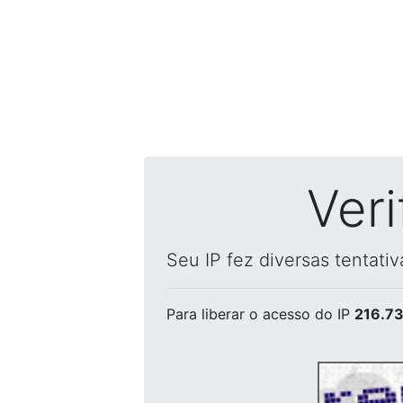
Ver
Seu IP fez diversas tentati
Para liberar o acesso
do IP
216.73