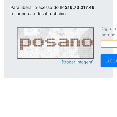
Para liberar o acesso
do IP
216.73.217.46
,
responda ao desafio abaixo.
Digite 
lado no
[trocar imagem]