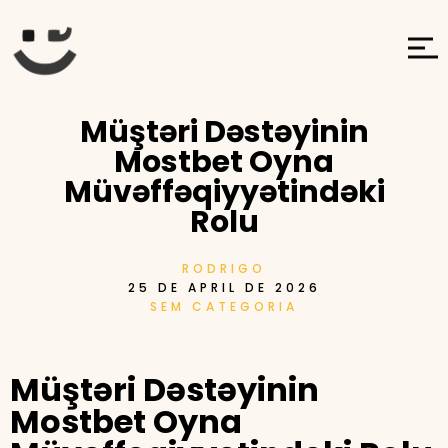
Müştəri Dəstəyinin
Mostbet Oyna
Müvəffəqiyyətindəki
Rolu
RODRIGO
25 DE APRIL DE 2026
SEM CATEGORIA
Müştəri Dəstəyinin
Mostbet Oyna