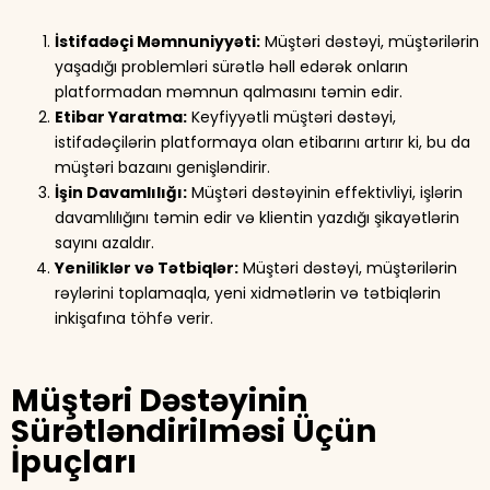
İstifadəçi Məmnuniyyəti:
Müştəri dəstəyi, müştərilərin
yaşadığı problemləri sürətlə həll edərək onların
platformadan məmnun qalmasını təmin edir.
Etibar Yaratma:
Keyfiyyətli müştəri dəstəyi,
istifadəçilərin platformaya olan etibarını artırır ki, bu da
müştəri bazaını genişləndirir.
İşin Davamlılığı:
Müştəri dəstəyinin effektivliyi, işlərin
davamlılığını təmin edir və klientin yazdığı şikayətlərin
sayını azaldır.
Yeniliklər və Tətbiqlər:
Müştəri dəstəyi, müştərilərin
rəylərini toplamaqla, yeni xidmətlərin və tətbiqlərin
inkişafına töhfə verir.
Müştəri Dəstəyinin
Sürətləndirilməsi Üçün
İpuçları