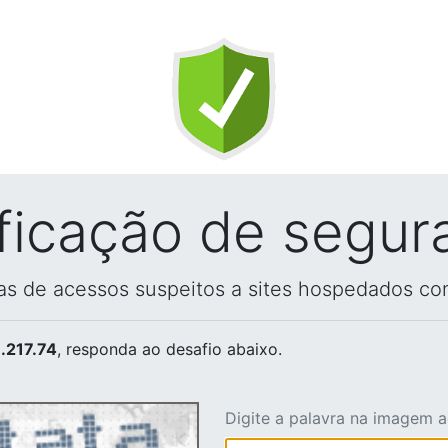
ificação de segur
vas de acessos suspeitos a sites hospedados co
.217.74
, responda ao desafio abaixo.
Digite a palavra na imagem 