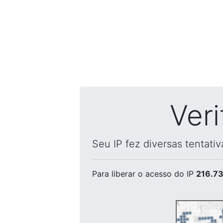
Ver
Seu IP fez diversas tentati
Para liberar o acesso
do IP
216.73