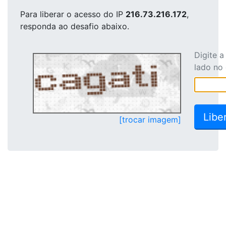
Para liberar o acesso
do IP
216.73.216.172
,
responda ao desafio abaixo.
Digite 
lado no
[trocar imagem]