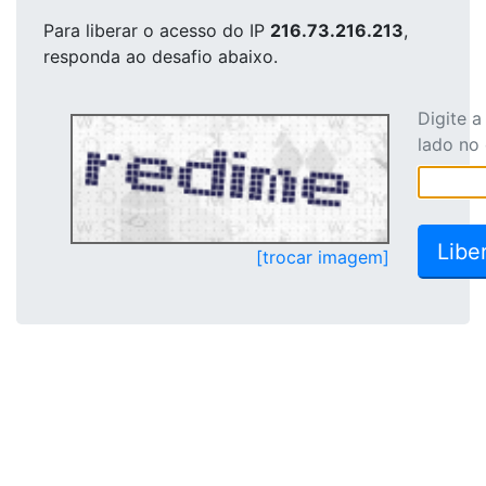
Para liberar o acesso
do IP
216.73.216.213
,
responda ao desafio abaixo.
Digite 
lado no
[trocar imagem]