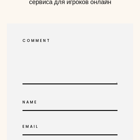
сервиса для игроков онлайн
COMMENT
NAME
EMAIL