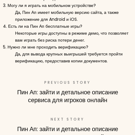
3. Могу ли я играть на мобильном устройстве?
Да, Пин Ап имеет мобильную версию сайта, а также
приложение для Android и iOS.
4. Есть ли на Пин Ап бесплатные игры?
Некоторые игры доступны в режиме демо, что позволяет
вам играть без риска потери денег.
5. Нужно ли мне проходить верификацию?
Да, для вывода крупных выигрышей требуется пройти
верификацию, предоставив копии документов.
PREVIOUS STORY
Пин Ап: зайти и детальное описание
сервиса для игроков онлайн
NEXT STORY
Пин Ап: зайти и детальное описание