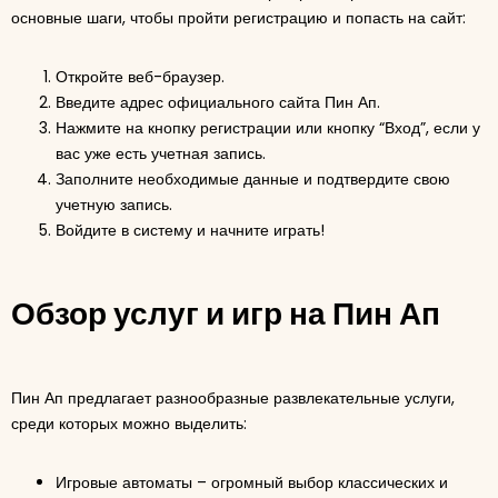
основные шаги, чтобы пройти регистрацию и попасть на сайт:
Откройте веб-браузер.
Введите адрес официального сайта Пин Ап.
Нажмите на кнопку регистрации или кнопку “Вход”, если у
вас уже есть учетная запись.
Заполните необходимые данные и подтвердите свою
учетную запись.
Войдите в систему и начните играть!
Обзор услуг и игр на Пин Ап
Пин Ап предлагает разнообразные развлекательные услуги,
среди которых можно выделить:
Игровые автоматы – огромный выбор классических и