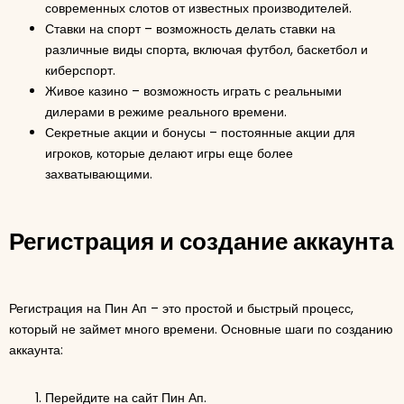
современных слотов от известных производителей.
Ставки на спорт – возможность делать ставки на
различные виды спорта, включая футбол, баскетбол и
киберспорт.
Живое казино – возможность играть с реальными
дилерами в режиме реального времени.
Секретные акции и бонусы – постоянные акции для
игроков, которые делают игры еще более
захватывающими.
Регистрация и создание аккаунта
Регистрация на Пин Ап – это простой и быстрый процесс,
который не займет много времени. Основные шаги по созданию
аккаунта:
Перейдите на сайт Пин Ап.