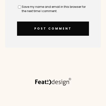
Save my name and email in this browser for
the next time I comment.