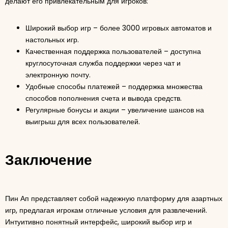
делают его привлекательным для игроков:
Широкий выбор игр – более 3000 игровых автоматов и
настольных игр.
Качественная поддержка пользователей – доступна
круглосуточная служба поддержки через чат и
электронную почту.
Удобные способы платежей – поддержка множества
способов пополнения счета и вывода средств.
Регулярные бонусы и акции – увеличение шансов на
выигрыш для всех пользователей.
Заключение
Пин Ап представляет собой надежную платформу для азартных
игр, предлагая игрокам отличные условия для развлечений.
Интуитивно понятный интерфейс, широкий выбор игр и