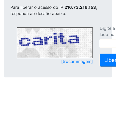
Para liberar o acesso
do IP
216.73.216.153
,
responda ao desafio abaixo.
Digite 
lado no
[trocar imagem]