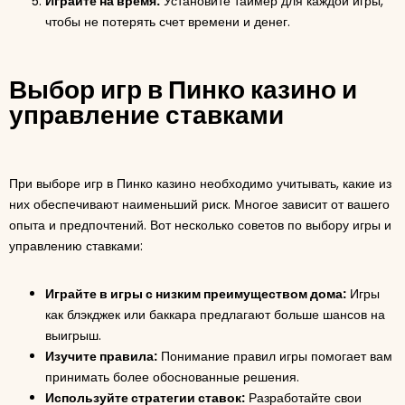
Играйте на время:
Установите таймер для каждой игры,
чтобы не потерять счет времени и денег.
Выбор игр в Пинко казино и
управление ставками
При выборе игр в Пинко казино необходимо учитывать, какие из
них обеспечивают наименьший риск. Многое зависит от вашего
опыта и предпочтений. Вот несколько советов по выбору игры и
управлению ставками:
Играйте в игры с низким преимуществом дома:
Игры
как блэкджек или баккара предлагают больше шансов на
выигрыш.
Изучите правила:
Понимание правил игры помогает вам
принимать более обоснованные решения.
Используйте стратегии ставок:
Разработайте свои