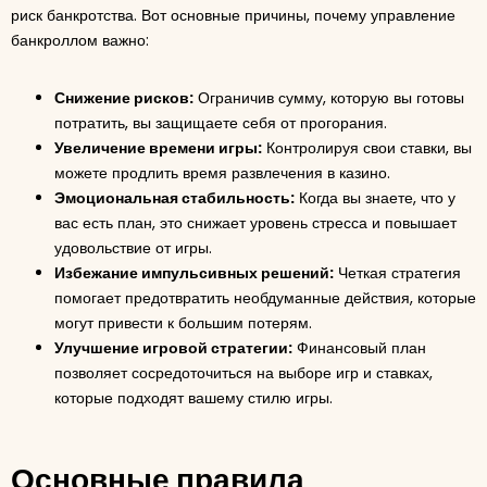
риск банкротства. Вот основные причины, почему управление
банкроллом важно:
Снижение рисков:
Ограничив сумму, которую вы готовы
потратить, вы защищаете себя от прогорания.
Увеличение времени игры:
Контролируя свои ставки, вы
можете продлить время развлечения в казино.
Эмоциональная стабильность:
Когда вы знаете, что у
вас есть план, это снижает уровень стресса и повышает
удовольствие от игры.
Избежание импульсивных решений:
Четкая стратегия
помогает предотвратить необдуманные действия, которые
могут привести к большим потерям.
Улучшение игровой стратегии:
Финансовый план
позволяет сосредоточиться на выборе игр и ставках,
которые подходят вашему стилю игры.
Основные правила