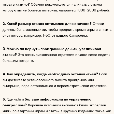
игры в казино?
Обычно рекомендуется начинать с суммы,
которую вы не боитесь потерять, например, 1000-2000 рублей.
2. Какой размер ставок оптимален для новичков?
Ставки
должны быть маленькими, чтобы продлить время игры и снизить
риск потерь, например, 1-5% от вашего банкролла.
3. Можно ли вернуть проигранные деньги, увеличивая
ставки?
Это очень рискованная стратегия и чаще всего ведет к
большим потерям.
4. Как определить, когда необходимо остановиться?
Если
вы достигаете установленного лимита проигрыша или
выигрыша, пора остановиться и пересмотреть свои стратегии.
5. Где найти больше информации по управлению
банкроллом?
Хорошие источники включают блоги экспертов,
книги по азартным играм и статьи в крупных изданиях, такие как