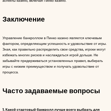
аспекты казино, включая Пинко казино.
Заключение
Управление банкроллом в Пинко казино является ключевым
фактором, определяющим успешность и удовольствие от игры.
Зная, как правильно распределить свои средства, игроки могут
избежать многих рисков и наслаждаться игрой дольше. Не
забывайте придерживаться установленных правил, выбирать
игры с низким преимуществом и получать удовольствие от
процесса.
Часто задаваемые вопросы
1. Какой стартовый банкролл лучше всего выбрать для