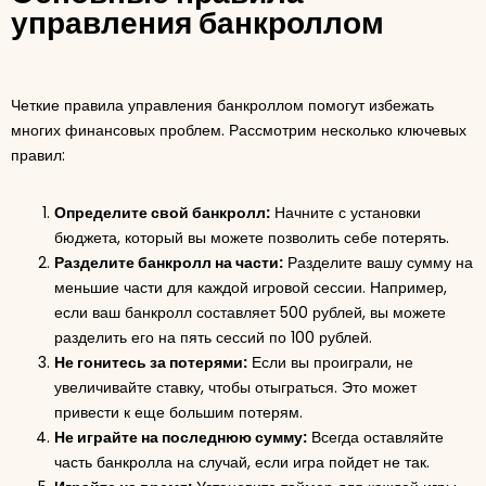
управления банкроллом
Четкие правила управления банкроллом помогут избежать
многих финансовых проблем. Рассмотрим несколько ключевых
правил:
Определите свой банкролл:
Начните с установки
бюджета, который вы можете позволить себе потерять.
Разделите банкролл на части:
Разделите вашу сумму на
меньшие части для каждой игровой сессии. Например,
если ваш банкролл составляет 500 рублей, вы можете
разделить его на пять сессий по 100 рублей.
Не гонитесь за потерями:
Если вы проиграли, не
увеличивайте ставку, чтобы отыграться. Это может
привести к еще большим потерям.
Не играйте на последнюю сумму:
Всегда оставляйте
часть банкролла на случай, если игра пойдет не так.