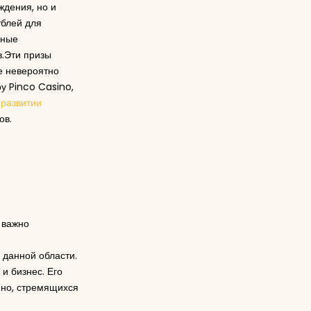
ждения, но и
ублей для
чные
в.Эти призы
е невероятно
ру Pinco Casino,
 развитии
ов.
 важно
 данной области.
и бизнес. Его
зино, стремящихся