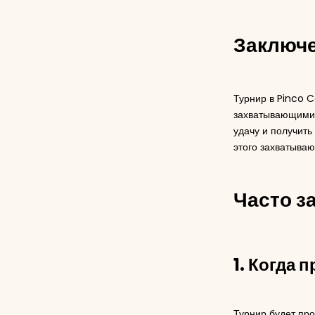
Заключ
Турнир в Pinco C
захватывающими 
удачу и получить
этого захватыва
Часто з
1. Когда 
Турнир будет про