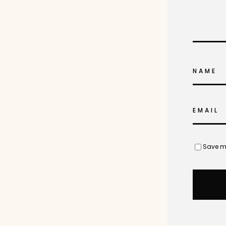
NAME
EMAIL
Save my