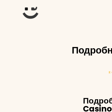
Подробн
R
Подроб
Casino