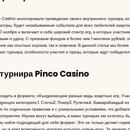
o Casino анонсировало проведение своего внутреннего турнира, ко
аторы, будет незабываемым событием для всех любителей азартны
30 ноября и включает в себя широкий спектр игр, в которых участник
выки и удачу. С призовым фондом в более чем 1 миллион рублей, 
ие как опытных игроков, так и новичков. В данной статье мы боле
т турнира, особенности участия и призы, которые ждут победител
турнира Pinco Casino
оходить в формате, объединяющем разные виды азартных игр. Учас
дующих категориях:1. Слоты2. Покер3. Рулетка4. БаккараКаждый из
ся по отдельным правилам и с уникальными условиями, что добавл
оприятия. Игроки могут выбирать, в каких турнирах им хотелось бы
му найти подходящий для себя формат. Это не только делает соре
но и дает возможность игрокам испытать новые игры. За неделю т