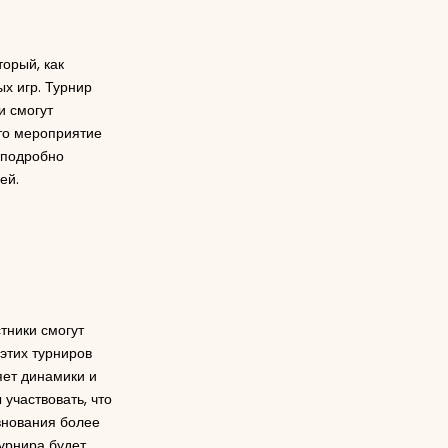
торый, как
х игр. Турнир
и смогут
это мероприятие
е подробно
ей.
тники смогут
 этих турниров
яет динамики и
 участвовать, что
внования более
урнира будет