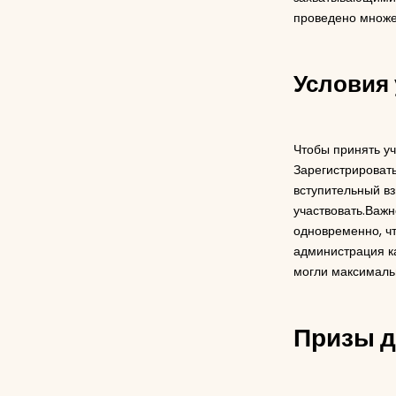
проведено множес
Условия 
Чтобы принять уч
Зарегистрировать
вступительный вз
участвовать.Важн
одновременно, чт
администрация к
могли максималь
Призы д