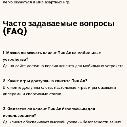
легко окунуться в мир азартных игр.
Часто задаваемые вопросы
(FAQ)
1. Можно ли скачать клиент Пин Ап на мобильные
устройства?
Да, на сайте доступна версия клиента для мобильных устройств.
2. Какие игры доступны в клиенте Пин Ап?
В клиенте доступны слоты, настольные игры, игры с живыми
дилерами и спортивные ставки.
3. Является ли клиент Пин Ап безопасным для
использования?
Да, клиент обеспечивает высокий уровень безопасности ваших