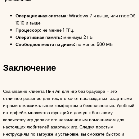
Операционная система:
Windows 7 и выше, или macOS
10.10 и выше.
Процессор:
не менее 1 ГГц.
Оперативная память:
минимум 2 ГБ.
Свободное место на диске:
не менее 500 МБ.
Заключение
Скачивание клиента Пин Ап для игр без браузера – это
отличное решение для тех, кто хочет наслаждаться азартными
играми с максимальным комфортом и безопасностью. Удобный
интерфейс, множество функций и доступ к большому
количеству игр делают его незаменимым помощником для
настоящих любителей азартных игр. Следуя простым
инструкциям по загрузке и установке, вы сможете быстро и