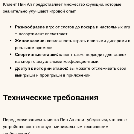
Клиент Пин Ап предоставляет множество функций, которые
значительно улучшают игровой опыт.
Разнообразие игр:
от слотов до покера и настольных игр
– ассортимент впечатляет.
Живое казино:
возможность играть с живыми дилерами в
реальном времени.
Спортивные ставки:
клиент также подходит для ставок
на спорт с актуальными коэффициентами.
Доступ к истории ставок:
вы можете отслеживать свои
выигрыши и проигрыши в приложении.
Технические требования
Перед скачиванием клиента Пин Ап стоит убедиться, что ваше
устройство соответствует минимальным техническим
требованиям: