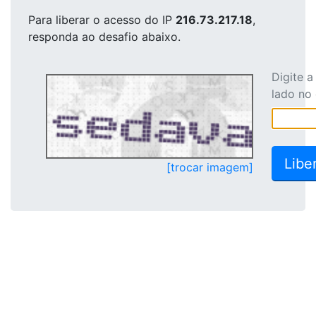
Para liberar o acesso
do IP
216.73.217.18
,
responda ao desafio abaixo.
Digite 
lado no
[trocar imagem]