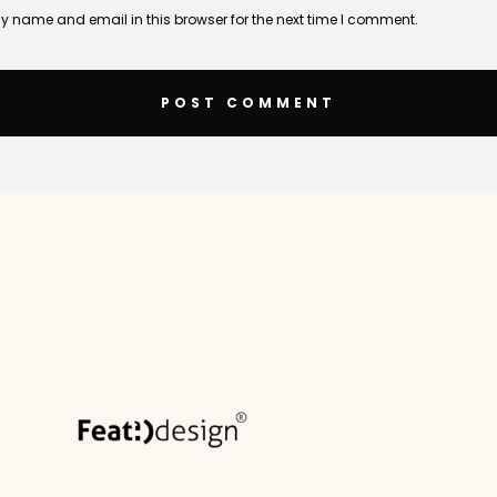
 name and email in this browser for the next time I comment.