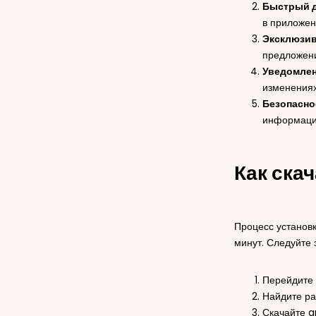
Быстрый д
в приложен
Эксклюзив
предложени
Уведомлен
изменениях
Безопасно
информации
Как ска
Процесс установк
минут. Следуйте 
Перейдите 
Найдите ра
Скачайте a