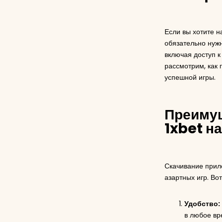
Если вы хотите н
обязательно нужн
включая доступ к
рассмотрим, как 
успешной игры.
Преимущ
1xbet н
Скачивание прил
азартных игр. Во
Удобство:
в любое вр