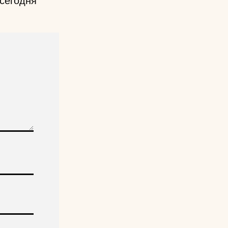
 сегодня