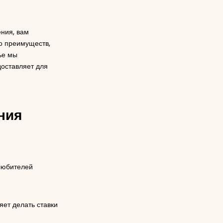
ения, вам
о преимуществ,
ье мы
доставляет для
ния
любителей
ет делать ставки