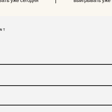
ать уже сегодня
выигрывать уже
NT