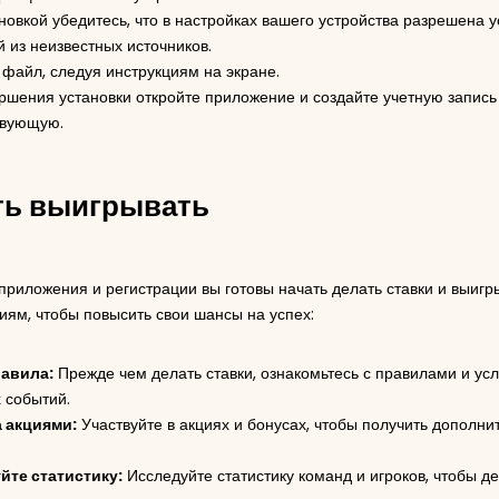
новкой убедитесь, что в настройках вашего устройства разрешена у
 из неизвестных источников.
 файл, следуя инструкциям на экране.
ршения установки откройте приложение и создайте учетную запись
твующую.
ть выигрывать
приложения и регистрации вы готовы начать делать ставки и выигр
ям, чтобы повысить свои шансы на успех:
равила:
Прежде чем делать ставки, ознакомьтесь с правилами и ус
 событий.
а акциями:
Участвуйте в акциях и бонусах, чтобы получить дополни
йте статистику:
Исследуйте статистику команд и игроков, чтобы д