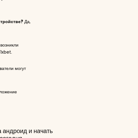
стройстве?
Да,
возникли
1xbet.
ватели могут
иложение
а андроид и начать