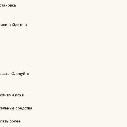
становка
 или войдите в
ывать. Следуйте
ловиями игр и
тельные средства
елать более