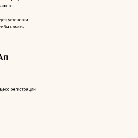
вашего
для установки.
тобы начать
Ап
оцесс регистрации