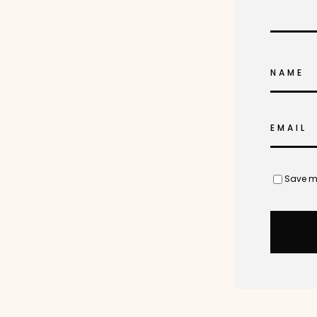
NAME
EMAIL
Save my