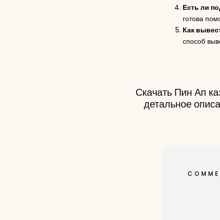
Есть ли п
готова пом
Как вывес
способ выв
Скачать Пин Ап ка
детальное описа
COMME