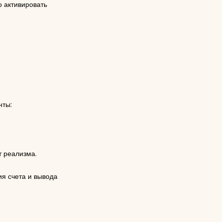
о активировать
нты:
 реализма.
я счета и вывода