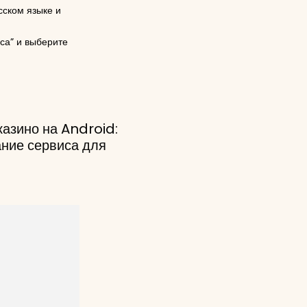
сском языке и
са” и выберите
казино на Android:
ание сервиса для