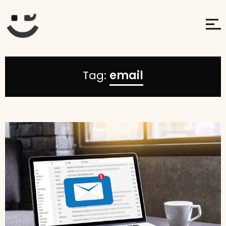
Tag:
email