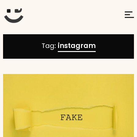
Tag:
instagram