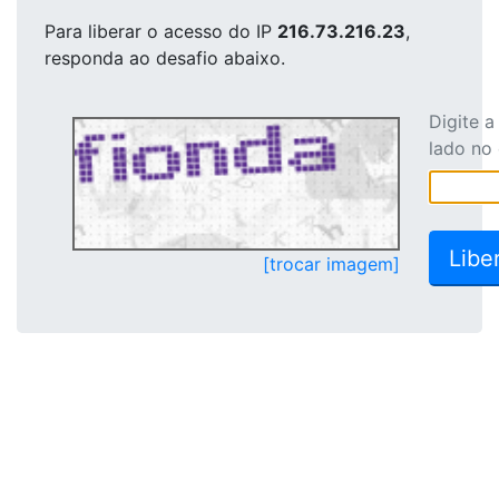
Para liberar o acesso
do IP
216.73.216.23
,
responda ao desafio abaixo.
Digite 
lado no
[trocar imagem]