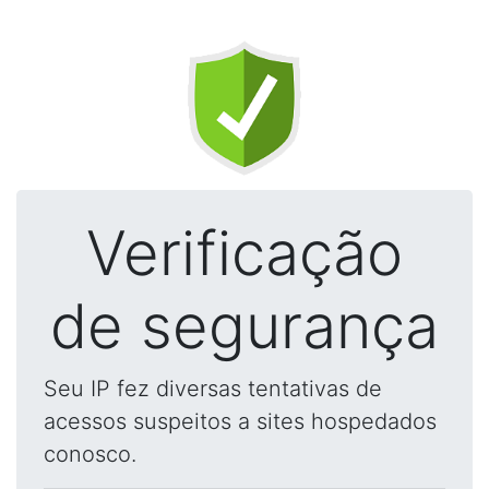
Verificação
de segurança
Seu IP fez diversas tentativas de
acessos suspeitos a sites hospedados
conosco.