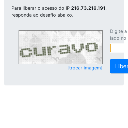
Para liberar o acesso
do IP
216.73.216.191
,
responda ao desafio abaixo.
Digite 
lado no
[trocar imagem]