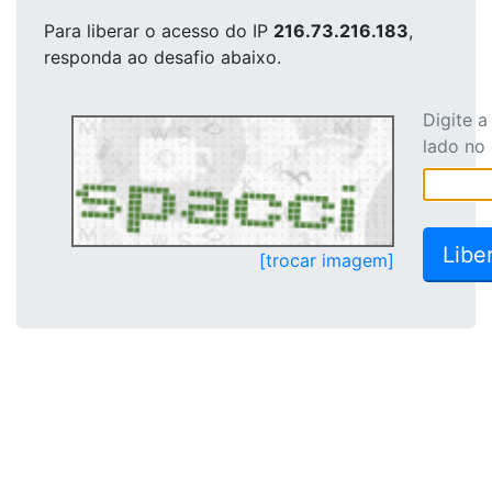
Para liberar o acesso
do IP
216.73.216.183
,
responda ao desafio abaixo.
Digite 
lado no
[trocar imagem]