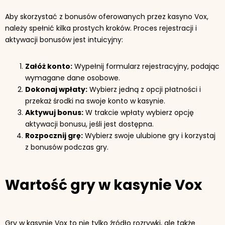
Aby skorzystać z bonusów oferowanych przez kasyno Vox,
należy spełnić kilka prostych kroków. Proces rejestracji i
aktywacji bonusów jest intuicyjny:
Załóż konto:
Wypełnij formularz rejestracyjny, podając
wymagane dane osobowe.
Dokonaj wpłaty:
Wybierz jedną z opcji płatności i
przekaż środki na swoje konto w kasynie.
Aktywuj bonus:
W trakcie wpłaty wybierz opcję
aktywacji bonusu, jeśli jest dostępna.
Rozpocznij grę:
Wybierz swoje ulubione gry i korzystaj
z bonusów podczas gry.
Wartość gry w kasynie Vox
Gry w kasynie Vox to nie tylko źródło rozrywki, ale także