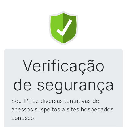
Verificação
de segurança
Seu IP fez diversas tentativas de
acessos suspeitos a sites hospedados
conosco.