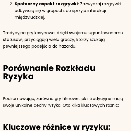
Społeczny aspekt rozgrywki:
Zazwyczaj rozgrywki
odbywają się w grupach, co sprzyja interakcji
międzyludzkiej.
Tradycyjne gry kasynowe, dzięki swojemu ugruntowanemu
statusowi, przyciągają wielu graczy, którzy szukają
pewniejszego podejścia do hazardu.
Porównanie Rozkładu
Ryzyka
Podsumowując, zarówno gry filmowe, jak i tradycyjne mają
swoje unikalne cechy ryzyka. Oto kilka kluczowych różnic:
Kluczowe różnice w ryzyku: