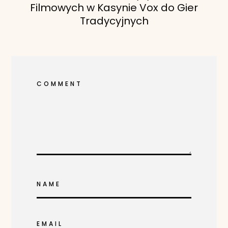
Filmowych w Kasynie Vox do Gier
Tradycyjnych
COMMENT
NAME
EMAIL