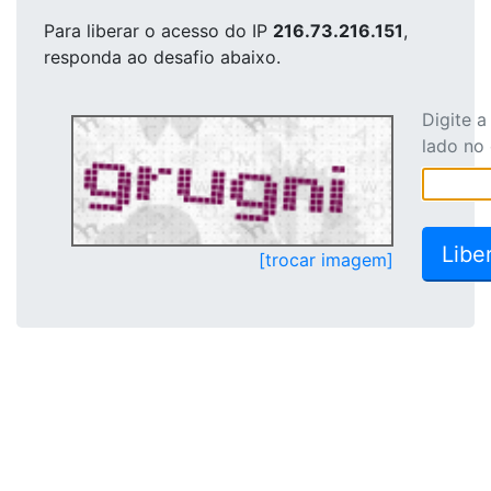
Para liberar o acesso
do IP
216.73.216.151
,
responda ao desafio abaixo.
Digite 
lado no
[trocar imagem]