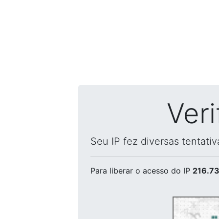
Ver
Seu IP fez diversas tentati
Para liberar o acesso
do IP
216.73