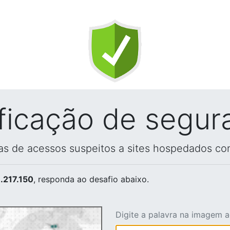
ificação de segur
vas de acessos suspeitos a sites hospedados co
.217.150
, responda ao desafio abaixo.
Digite a palavra na imagem 