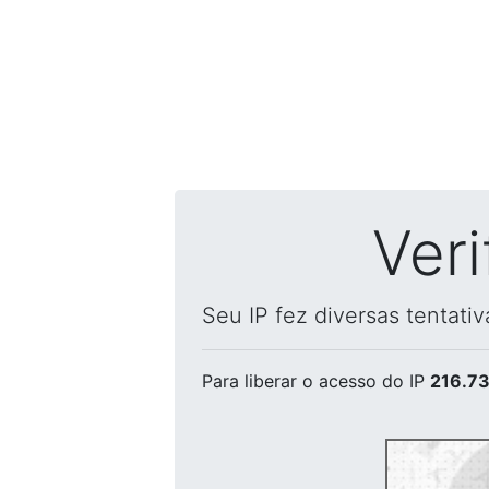
Ver
Seu IP fez diversas tentati
Para liberar o acesso
do IP
216.73