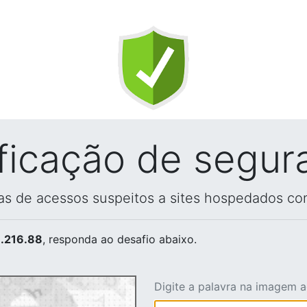
ificação de segur
vas de acessos suspeitos a sites hospedados co
.216.88
, responda ao desafio abaixo.
Digite a palavra na imagem 