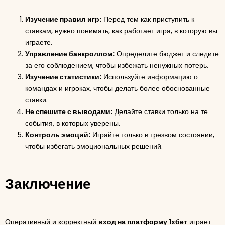
Изучение правил игр:
Перед тем как приступить к
ставкам, нужно понимать, как работает игра, в которую вы
играете.
Управление банкроллом:
Определите бюджет и следите
за его соблюдением, чтобы избежать ненужных потерь.
Изучение статистики:
Используйте информацию о
командах и игроках, чтобы делать более обоснованные
ставки.
Не спешите с выводами:
Делайте ставки только на те
события, в которых уверены.
Контроль эмоций:
Играйте только в трезвом состоянии,
чтобы избегать эмоциональных решений.
Заключение
Оперативный и корректный
вход на платформу 1хбет
играет