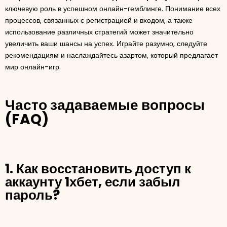
ключевую роль в успешном онлайн-гемблинге. Понимание всех
процессов, связанных с регистрацией и входом, а также
использование различных стратегий может значительно
увеличить ваши шансы на успех. Играйте разумно, следуйте
рекомендациям и наслаждайтесь азартом, который предлагает
мир онлайн-игр.
Часто задаваемые вопросы
(FAQ)
1. Как восстановить доступ к
аккаунту 1хбет, если забыл
пароль?