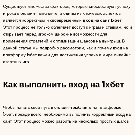
Существует множество факторов, которые способствуют успеху
игрока в онлайн-гемблинге, и одним из ключевых аспектов
является корректный и своевременный
вход на сайт 1хбет
.
Этот процесс не только облегчает доступ к играм и ставкам, но и
открывает перед игроком широкие возможности для
применения стратегий и оптимизации шансов на выигрыш. В
данной статье мы подробно рассмотрим, как и почему вход на
платформу 1хбет важен для достижения успеха в мире онлайн-
азартных игр.
Как выполнить вход на 1хбет
Чтобы начать свой путь в онлайн-гемблинге на платформе
1хбет, прежде всего, необходимо выполнить корректный вход на
сайт. Этот процесс можно разбить на несколько простых шагов: