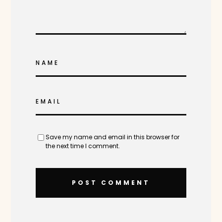
NAME
EMAIL
Save my name and email in this browser for
the next time I comment.