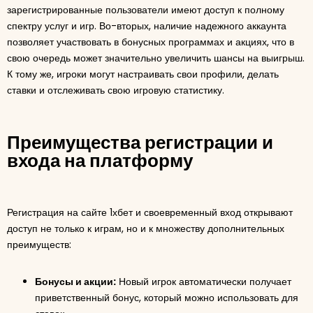
зарегистрированные пользователи имеют доступ к полному
спектру услуг и игр. Во-вторых, наличие надежного аккаунта
позволяет участвовать в бонусных программах и акциях, что в
свою очередь может значительно увеличить шансы на выигрыш.
К тому же, игроки могут настраивать свои профили, делать
ставки и отслеживать свою игровую статистику.
Преимущества регистрации и
входа на платформу
Регистрация на сайте 1хбет и своевременный вход открывают
доступ не только к играм, но и к множеству дополнительных
преимуществ:
Бонусы и акции:
Новый игрок автоматически получает
приветственный бонус, который можно использовать для