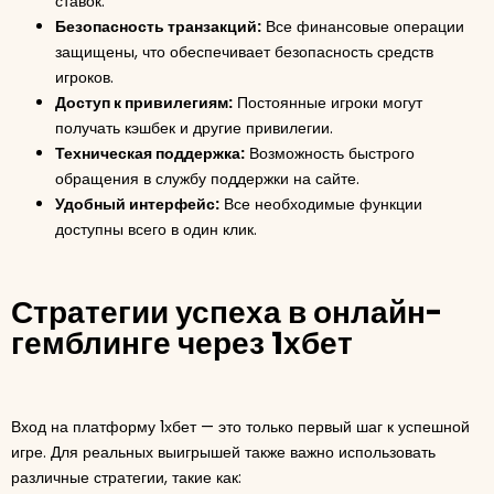
ставок.
Безопасность транзакций:
Все финансовые операции
защищены, что обеспечивает безопасность средств
игроков.
Доступ к привилегиям:
Постоянные игроки могут
получать кэшбек и другие привилегии.
Техническая поддержка:
Возможность быстрого
обращения в службу поддержки на сайте.
Удобный интерфейс:
Все необходимые функции
доступны всего в один клик.
Стратегии успеха в онлайн-
гемблинге через 1хбет
Вход на платформу 1хбет — это только первый шаг к успешной
игре. Для реальных выигрышей также важно использовать
различные стратегии, такие как: