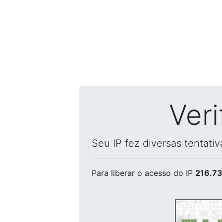
Ver
Seu IP fez diversas tentati
Para liberar o acesso
do IP
216.73