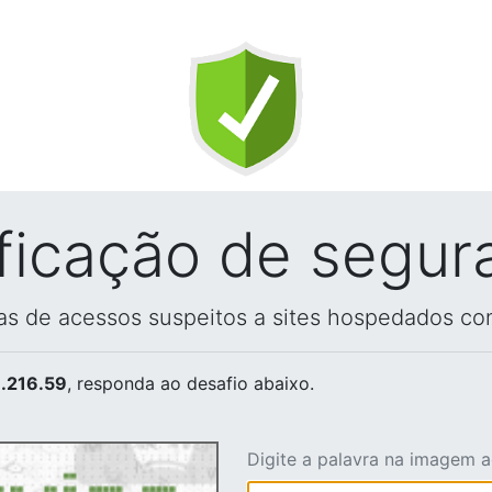
ificação de segur
vas de acessos suspeitos a sites hospedados co
.216.59
, responda ao desafio abaixo.
Digite a palavra na imagem 