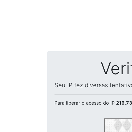
Ver
Seu IP fez diversas tentati
Para liberar o acesso
do IP
216.73