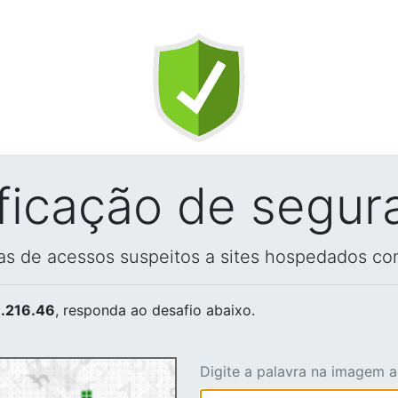
ificação de segur
vas de acessos suspeitos a sites hospedados co
.216.46
, responda ao desafio abaixo.
Digite a palavra na imagem 