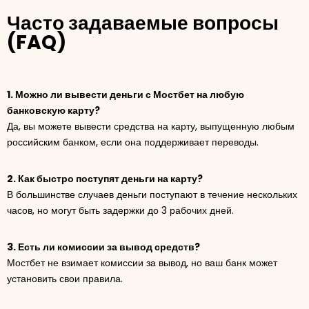
Часто задаваемые вопросы
(FAQ)
1. Можно ли вывести деньги с Мостбет на любую
банковскую карту?
Да, вы можете вывести средства на карту, выпущенную любым
российским банком, если она поддерживает переводы.
2. Как быстро поступят деньги на карту?
В большинстве случаев деньги поступают в течение нескольких
часов, но могут быть задержки до 3 рабочих дней.
3. Есть ли комиссии за вывод средств?
Мостбет не взимает комиссии за вывод, но ваш банк может
установить свои правила.