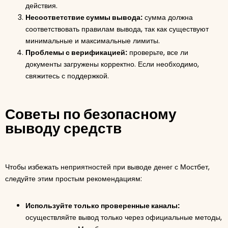
действия.
Несоответствие суммы вывода:
сумма должна
соответствовать правилам вывода, так как существуют
минимальные и максимальные лимиты.
Проблемы с верификацией:
проверьте, все ли
документы загружены корректно. Если необходимо,
свяжитесь с поддержкой.
Советы по безопасному
выводу средств
Чтобы избежать неприятностей при выводе денег с Мостбет,
следуйте этим простым рекомендациям:
Используйте только проверенные каналы:
осуществляйте вывод только через официальные методы,