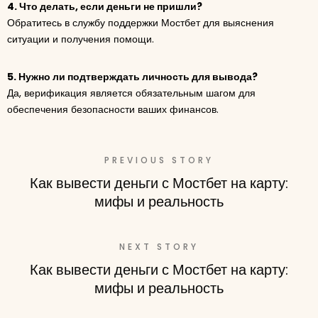
4. Что делать, если деньги не пришли?
Обратитесь в службу поддержки Мостбет для выяснения
ситуации и получения помощи.
5. Нужно ли подтверждать личность для вывода?
Да, верификация является обязательным шагом для
обеспечения безопасности ваших финансов.
PREVIOUS STORY
Как вывести деньги с Мостбет на карту:
мифы и реальность
NEXT STORY
Как вывести деньги с Мостбет на карту:
мифы и реальность