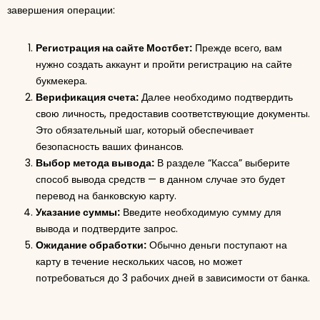
завершения операции:
Регистрация на сайте Мостбет:
Прежде всего, вам
нужно создать аккаунт и пройти регистрацию на сайте
букмекера.
Верификация счета:
Далее необходимо подтвердить
свою личность, предоставив соответствующие документы.
Это обязательный шаг, который обеспечивает
безопасность ваших финансов.
Выбор метода вывода:
В разделе “Касса” выберите
способ вывода средств — в данном случае это будет
перевод на банковскую карту.
Указание суммы:
Введите необходимую сумму для
вывода и подтвердите запрос.
Ожидание обработки:
Обычно деньги поступают на
карту в течение нескольких часов, но может
потребоваться до 3 рабочих дней в зависимости от банка.