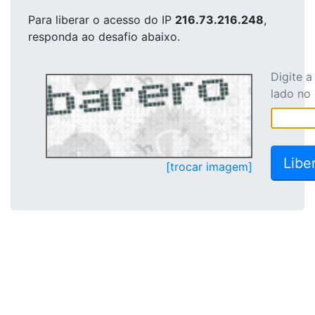
Para liberar o acesso
do IP
216.73.216.248
,
responda ao desafio abaixo.
Digite 
lado no
[trocar imagem]