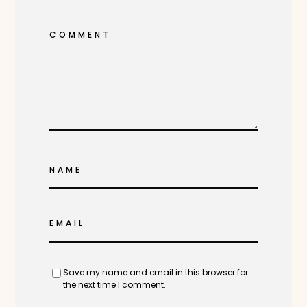
COMMENT
NAME
EMAIL
Save my name and email in this browser for
the next time I comment.