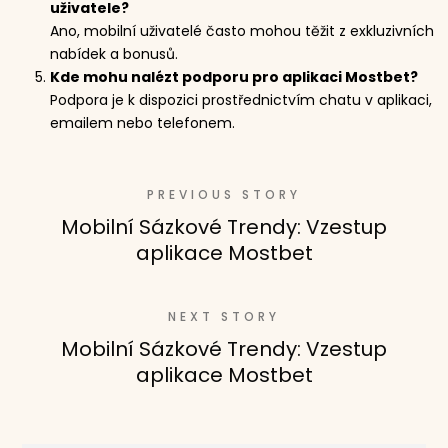
uživatele?
Ano, mobilní uživatelé často mohou těžit z exkluzivních
nabídek a bonusů.
Kde mohu nalézt podporu pro aplikaci Mostbet?
Podpora je k dispozici prostřednictvím chatu v aplikaci,
emailem nebo telefonem.
PREVIOUS STORY
Mobilní Sázkové Trendy: Vzestup
aplikace Mostbet
NEXT STORY
Mobilní Sázkové Trendy: Vzestup
aplikace Mostbet