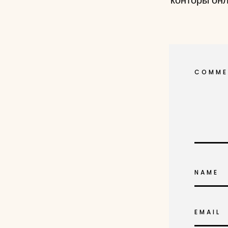
конторы онл
COMME
NAME
EMAIL