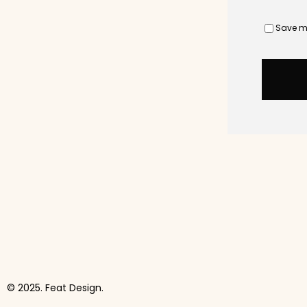
Save my
© 2025. Feat Design.