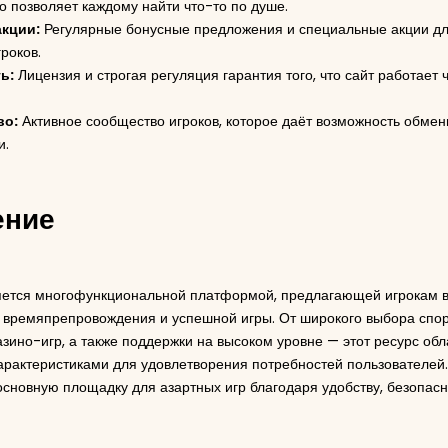
то позволяет каждому найти что-то по душе.
акции:
Регулярные бонусные предложения и специальные акции дл
роков.
ь:
Лицензия и строгая регуляция гарантия того, что сайт работает 
во:
Активное сообщество игроков, которое даёт возможность обмен
и.
ение
яется многофункциональной платформой, предлагающей игрокам 
 времяпрепровождения и успешной игры. От широкого выбора спор
зино-игр, а также поддержки на высоком уровне — этот ресурс об
рактеристиками для удовлетворения потребностей пользователей.
основную площадку для азартных игр благодаря удобству, безопас