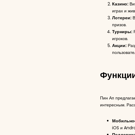
Казино:
Вир
играх и жив
Лотереи:
В
призов.
Турниры:
Р
игроков.
Акции:
Раз
пользовате
Функции
Пин Ап предлага
интересным. Рас
Мобильное
iOS и Andr
Поддержка