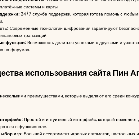
платёжные системы и карты.
ддержки:
24/7 служба поддержки, которая готова помочь с любым
и.
сть:
Современные технологии шифрования гарантируют безопасно
инансовых транзакций.
е функции:
Возможность делиться успехами с друзьями и участво
х на форумах.
ества использования сайта Пин А
 несколькими преимуществами, которые выделяют его среди конкур
нтерфейс:
Простой и интуитивный интерфейс, который позволяет
браться в функционале.
ыбор игр:
Большой ассортимент игровых автоматов, настольных и