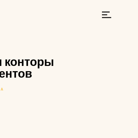
п конторы
ентов
IA