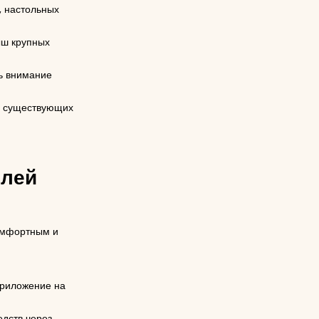
, настольных
ыш крупных
ь внимание
и существующих
елей
комфортным и
приложение на
дств через