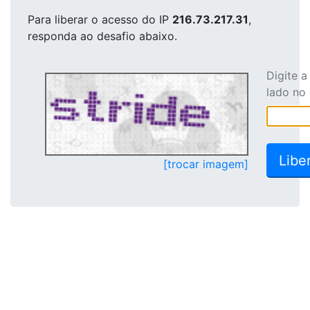
Para liberar o acesso
do IP
216.73.217.31
,
responda ao desafio abaixo.
Digite 
lado no
[trocar imagem]