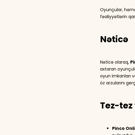
Oyunçular, həmçi
fəaliyyətlərin q
Nəticə
Nəticə olaraq,
Pi
axtaran oyunçul
oyun imkanları və
öz arzularını gerç
Tez-tez 
Pinco Onl