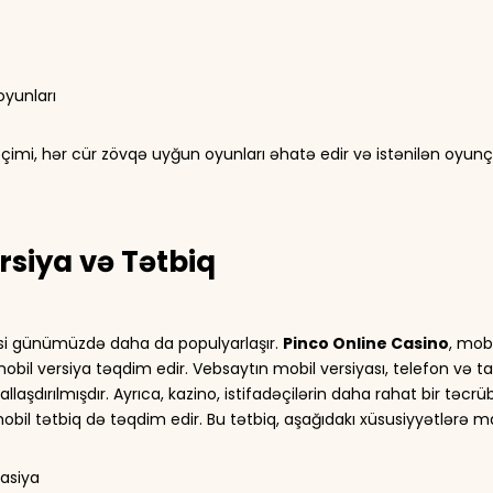
 oyunları
çimi, hər cür zövqə uyğun oyunları əhatə edir və istənilən oyun
rsiya və Tətbiq
si günümüzdə daha da populyarlaşır.
Pinco Online Casino
, mobi
obil versiya təqdim edir. Vebsaytın mobil versiyası, telefon və ta
aşdırılmışdır. Ayrıca, kazino, istifadəçilərin daha rahat bir təc
bil tətbiq də təqdim edir. Bu tətbiq, aşağıdakı xüsusiyyətlərə mal
asiya