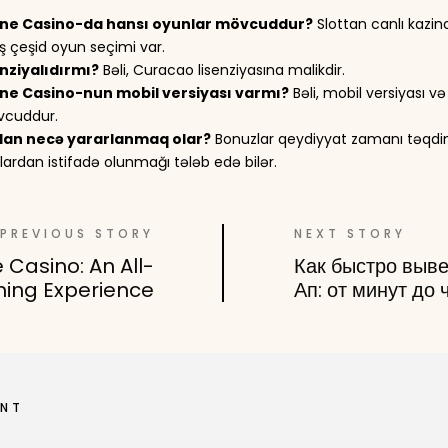
ine Casino-da hansı oyunlar mövcuddur?
Slottan canlı kazin
ş çeşid oyun seçimi var.
enziyalıdırmı?
Bəli, Curacao lisenziyasına malikdir.
ine Casino-nun mobil versiyası varmı?
Bəli, mobil versiyası v
vcuddur.
an necə yararlanmaq olar?
Bonuzlar qeydiyyat zamanı təqdim
ardan istifadə olunmağı tələb edə bilər.
PREVIOUS STORY
NEXT STORY
 Casino: An All-
Как быстро выве
ming Experience
Ап: от минут до 
NT