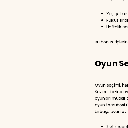
Xoş gəlmis
Pulsuz fırl
Həftəlik ca
Bu bonus tipleri
Oyun Se
Oyun seçimi, hər
Kazino, kazino oy
oyunları müasir d
oyun təcrübəsi ü
birbaşa oyun oyn
Slot maşınl