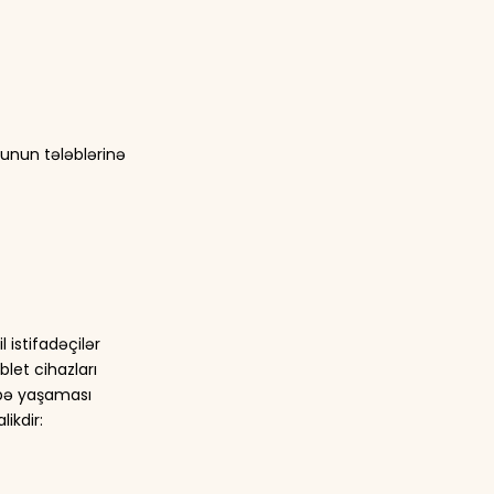
çunun tələblərinə
l istifadəçilər
blet cihazları
rübə yaşaması
ikdir: