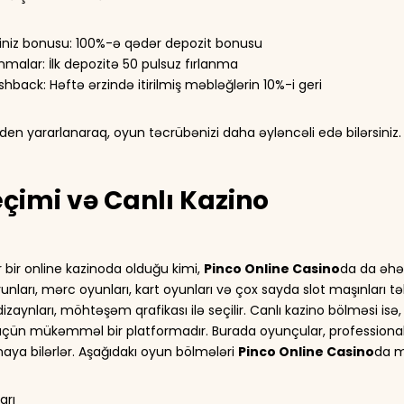
iniz bonusu: 100%-ə qədər depozit bonusu
anmalar: İlk depozitə 50 pulsuz fırlanma
shback: Həftə ərzində itirilmiş məbləğlərin 10%-i geri
nden yararlanaraq, oyun təcrübənizi daha əyləncəli edə bilərsiniz.
çimi və Canlı Kazino
 bir online kazinoda olduğu kimi,
Pinco Online Casino
da da əhəm
unları, mərc oyunları, kart oyunları və çox sayda slot maşınları təkl
izaynları, möhtəşəm qrafikası ilə seçilir. Canlı kazino bölməsi isə,
çün mükəmməl bir platformadır. Burada oyunçular, professional 
aya bilərlər. Aşağıdakı oyun bölmələri
Pinco Online Casino
da m
arı