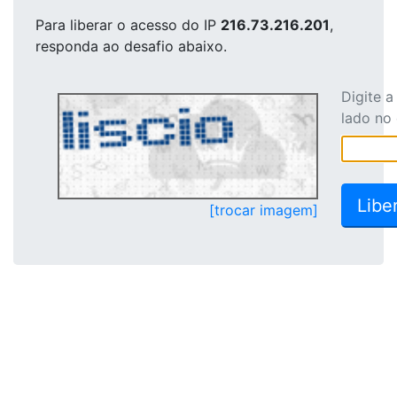
Para liberar o acesso
do IP
216.73.216.201
,
responda ao desafio abaixo.
Digite 
lado no
[trocar imagem]