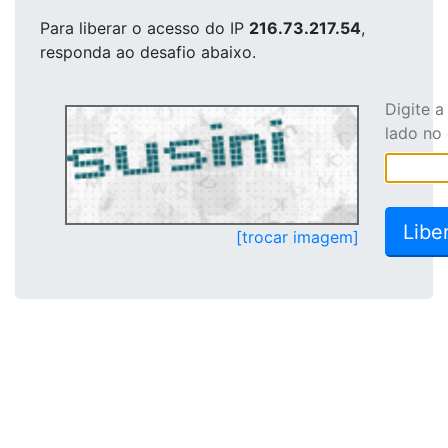
Para liberar o acesso
do IP
216.73.217.54
,
responda ao desafio abaixo.
Digite 
lado no
[trocar imagem]