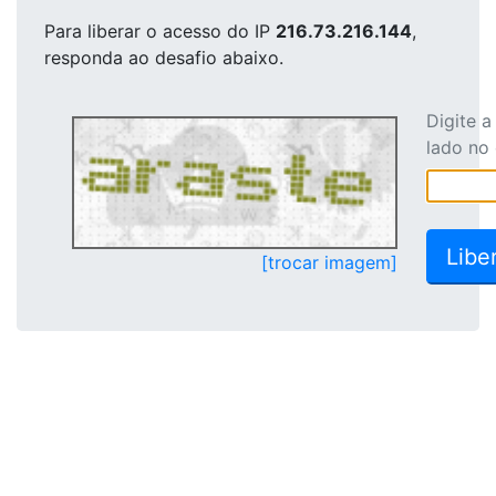
Para liberar o acesso
do IP
216.73.216.144
,
responda ao desafio abaixo.
Digite 
lado no
[trocar imagem]