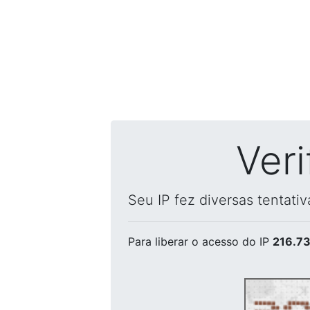
Ver
Seu IP fez diversas tentati
Para liberar o acesso
do IP
216.73