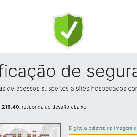
ificação de segur
vas de acessos suspeitos a sites hospedados co
.216.40
, responda ao desafio abaixo.
Digite a palavra na imagem 