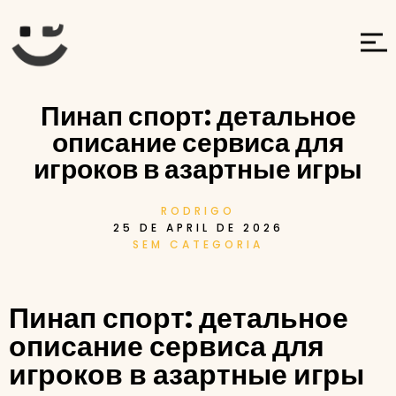
Пинап спорт: детальное
описание сервиса для
игроков в азартные игры
RODRIGO
25 DE APRIL DE 2026
SEM CATEGORIA
Пинап спорт: детальное
описание сервиса для
игроков в азартные игры