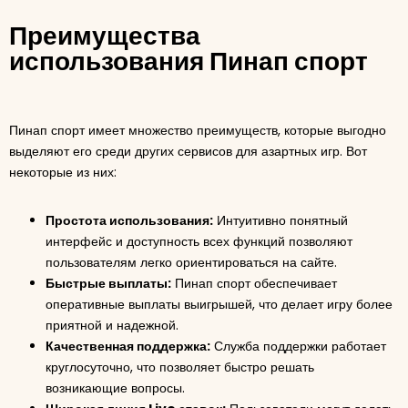
Преимущества
использования Пинап спорт
Пинап спорт имеет множество преимуществ, которые выгодно
выделяют его среди других сервисов для азартных игр. Вот
некоторые из них:
Простота использования:
Интуитивно понятный
интерфейс и доступность всех функций позволяют
пользователям легко ориентироваться на сайте.
Быстрые выплаты:
Пинап спорт обеспечивает
оперативные выплаты выигрышей, что делает игру более
приятной и надежной.
Качественная поддержка:
Служба поддержки работает
круглосуточно, что позволяет быстро решать
возникающие вопросы.