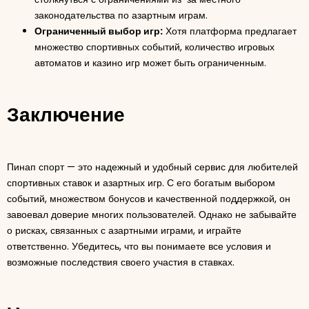
законодательства по азартным играм.
Ограниченный выбор игр:
Хотя платформа предлагает
множество спортивных событий, количество игровых
автоматов и казино игр может быть ограниченным.
Заключение
Пинап спорт — это надежный и удобный сервис для любителей
спортивных ставок и азартных игр. С его богатым выбором
событий, множеством бонусов и качественной поддержкой, он
завоевал доверие многих пользователей. Однако не забывайте
о рисках, связанных с азартными играми, и играйте
ответственно. Убедитесь, что вы понимаете все условия и
возможные последствия своего участия в ставках.