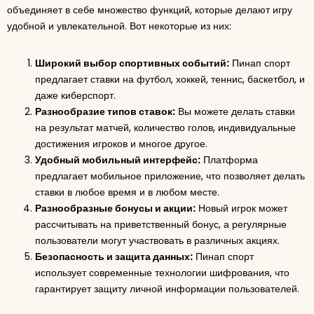
объединяет в себе множество функций, которые делают игру
удобной и увлекательной. Вот некоторые из них:
Широкий выбор спортивных событий:
Пинап спорт
предлагает ставки на футбол, хоккей, теннис, баскетбол, и
даже киберспорт.
Разнообразие типов ставок:
Вы можете делать ставки
на результат матчей, количество голов, индивидуальные
достижения игроков и многое другое.
Удобный мобильный интерфейс:
Платформа
предлагает мобильное приложение, что позволяет делать
ставки в любое время и в любом месте.
Разнообразные бонусы и акции:
Новый игрок может
рассчитывать на приветственный бонус, а регулярные
пользователи могут участвовать в различных акциях.
Безопасность и защита данных:
Пинап спорт
использует современные технологии шифрования, что
гарантирует защиту личной информации пользователей.