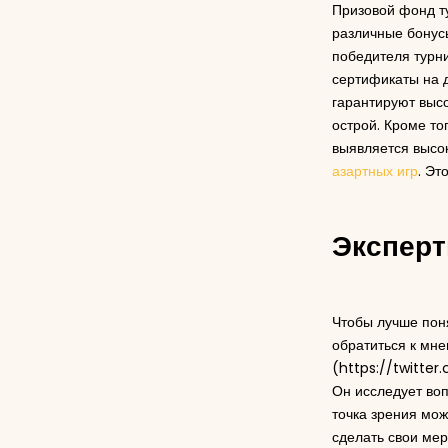
Призовой фонд ту
различные бонусы
победителя турни
сертификаты на 
гарантируют высо
острой. Кроме то
выявляется высок
азартных игр
. Эт
Эксперт
Чтобы лучше поня
обратиться к мне
(https://twitte
Он исследует воп
точка зрения мож
сделать свои ме