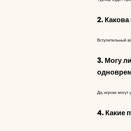
2. Какова
Вступительный вз
3. Могу л
одновре
Да, игроки могут
4. Какие