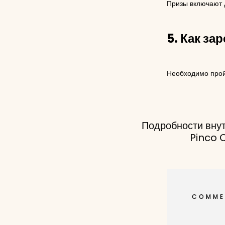
Призы включают 
5. Как за
Необходимо пройт
Подробности внут
Pinco 
COMME