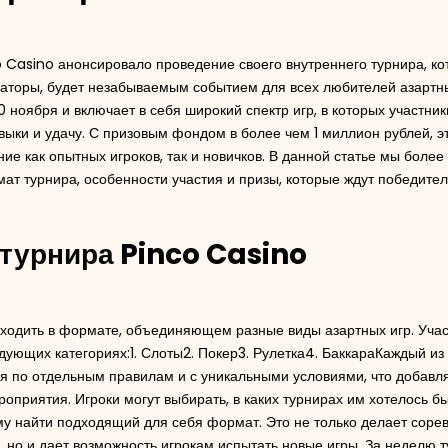
o Casino анонсировало проведение своего внутреннего турнира, ко
аторы, будет незабываемым событием для всех любителей азартны
30 ноября и включает в себя широкий спектр игр, в которых участник
выки и удачу. С призовым фондом в более чем 1 миллион рублей, 
ие как опытных игроков, так и новичков. В данной статье мы боле
т турнира, особенности участия и призы, которые ждут победител
турнира Pinco Casino
оходить в формате, объединяющем разные виды азартных игр. Учас
дующих категориях:1. Слоты2. Покер3. Рулетка4. БаккараКаждый из
ся по отдельным правилам и с уникальными условиями, что добавл
оприятия. Игроки могут выбирать, в каких турнирах им хотелось бы
му найти подходящий для себя формат. Это не только делает соре
но и дает возможность игрокам испытать новые игры. За неделю т