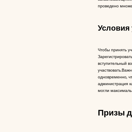
проведено множес
Условия 
Чтобы принять уч
Зарегистрировать
вступительный вз
участвовать.Важн
одновременно, чт
администрация к
могли максималь
Призы д