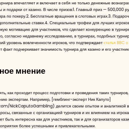
рнира впечатляет и включает в себя не только денежные вознагра
 и подарки от казино. В числе призов:1. Главный приз — 500,000 р
ра по покеру.2. Бесплатные вращения в слотовых играх.3. Подаро
дополнительные ставки.4. Специальные трофеи для лучших игроко
кую мотивацию для участников, что сделает конкуренцию в турнир
го, согласно недавнему исследованию, в турнирах, подобных турни
ий уровень вовлеченности игроков, что подтверждает
статья BBC о
от факт подчеркивает значимость турнира для казино и его участник
ное мнение
ть, как проходит процесс подготовки и проведения таких турниров,
нию экспертам. Например, [гемблинг-эксперт Ник Капуто]
r.com/NickCaputoGambling) делится своим опытом и аналитикой в
росы, связанные с организацией турниров и их влиянием на игрока 
ет быть интересна как для участников, так и для организаторов ка
роприятия более успешными и привлекательными.