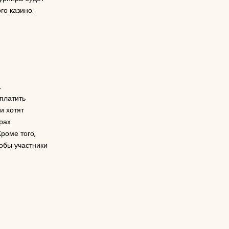
го казино.
.
Оплатить
и хотят
ирах
роме того,
обы участники