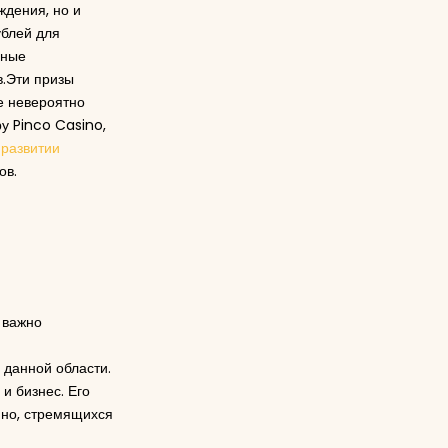
ждения, но и
ублей для
чные
в.Эти призы
е невероятно
ру Pinco Casino,
 развитии
ов.
 важно
 данной области.
и бизнес. Его
зино, стремящихся